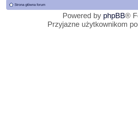
Strona główna forum
Powered by
phpBB
® F
Przyjazne użytkownikom po