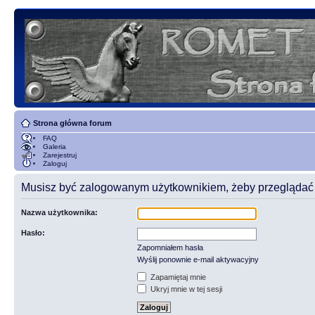
Strona główna forum
FAQ
Galeria
Zarejestruj
Zaloguj
Musisz być zalogowanym użytkownikiem, żeby przeglądać t
Nazwa użytkownika:
Hasło:
Zapomniałem hasła
Wyślij ponownie e-mail aktywacyjny
Zapamiętaj mnie
Ukryj mnie w tej sesji