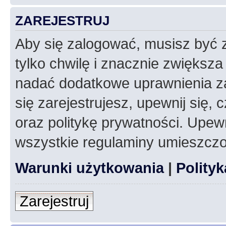
ZAREJESTRUJ
Aby się zalogować, musisz być z
tylko chwilę i znacznie zwiększ
nadać dodatkowe uprawnienia z
się zarejestrujesz, upewnij się
oraz politykę prywatności. Upewn
wszystkie regulaminy umieszczo
Warunki użytkowania
|
Polity
Zarejestruj