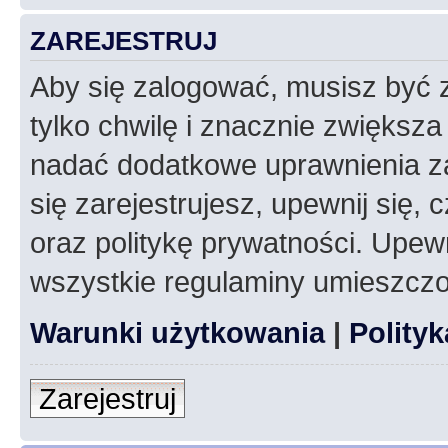
ZAREJESTRUJ
Aby się zalogować, musisz być z
tylko chwilę i znacznie zwiększ
nadać dodatkowe uprawnienia z
się zarejestrujesz, upewnij się
oraz politykę prywatności. Upewn
wszystkie regulaminy umieszczo
Warunki użytkowania
|
Polity
Zarejestruj