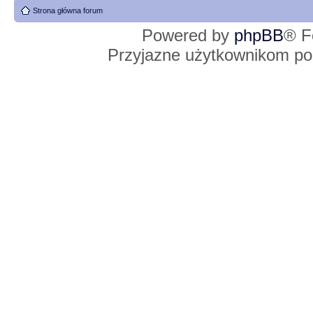
Strona główna forum
Powered by
phpBB
® F
Przyjazne użytkownikom po