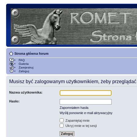
Strona główna forum
FAQ
Galeria
Zarejestruj
Zaloguj
Musisz być zalogowanym użytkownikiem, żeby przeglądać t
Nazwa użytkownika:
Hasło:
Zapomniałem hasła
Wyślij ponownie e-mail aktywacyjny
Zapamiętaj mnie
Ukryj mnie w tej sesji