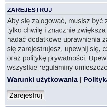
ZAREJESTRUJ
Aby się zalogować, musisz być z
tylko chwilę i znacznie zwiększ
nadać dodatkowe uprawnienia z
się zarejestrujesz, upewnij się
oraz politykę prywatności. Upewn
wszystkie regulaminy umieszczo
Warunki użytkowania
|
Polity
Zarejestruj