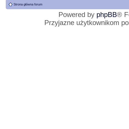
Strona główna forum
Powered by
phpBB
® F
Przyjazne użytkownikom po