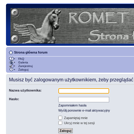
Strona główna forum
FAQ
Galeria
Zarejestruj
Zaloguj
Musisz być zalogowanym użytkownikiem, żeby przeglądać t
Nazwa użytkownika:
Hasło:
Zapomniałem hasła
Wyślij ponownie e-mail aktywacyjny
Zapamiętaj mnie
Ukryj mnie w tej sesji