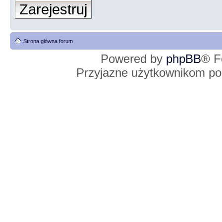
Zarejestruj
Strona główna forum
Powered by
phpBB
® F
Przyjazne użytkownikom po