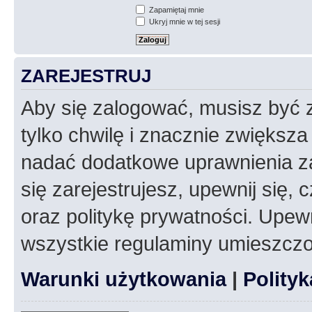
Zapamiętaj mnie
Ukryj mnie w tej sesji
ZAREJESTRUJ
Aby się zalogować, musisz być z
tylko chwilę i znacznie zwiększ
nadać dodatkowe uprawnienia z
się zarejestrujesz, upewnij się
oraz politykę prywatności. Upewn
wszystkie regulaminy umieszczo
Warunki użytkowania
|
Polity