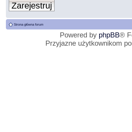
Zarejestruj
Strona główna forum
Powered by
phpBB
® F
Przyjazne użytkownikom po