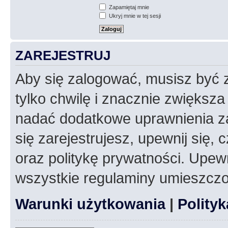
Zapamiętaj mnie
Ukryj mnie w tej sesji
ZAREJESTRUJ
Aby się zalogować, musisz być z
tylko chwilę i znacznie zwiększ
nadać dodatkowe uprawnienia z
się zarejestrujesz, upewnij się
oraz politykę prywatności. Upewn
wszystkie regulaminy umieszczo
Warunki użytkowania
|
Polity