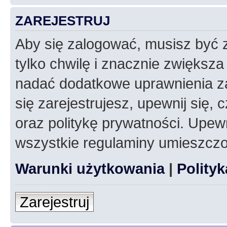
ZAREJESTRUJ
Aby się zalogować, musisz być z
tylko chwilę i znacznie zwiększ
nadać dodatkowe uprawnienia z
się zarejestrujesz, upewnij się
oraz politykę prywatności. Upewn
wszystkie regulaminy umieszczo
Warunki użytkowania
|
Polity
Zarejestruj