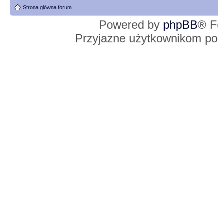
Strona główna forum
Powered by
phpBB
® F
Przyjazne użytkownikom po