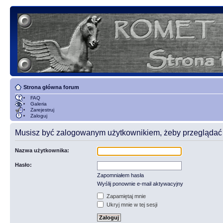
Strona główna forum
FAQ
Galeria
Zarejestruj
Zaloguj
Musisz być zalogowanym użytkownikiem, żeby przeglądać t
Nazwa użytkownika:
Hasło:
Zapomniałem hasła
Wyślij ponownie e-mail aktywacyjny
Zapamiętaj mnie
Ukryj mnie w tej sesji