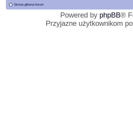
Strona główna forum
Powered by
phpBB
® F
Przyjazne użytkownikom po