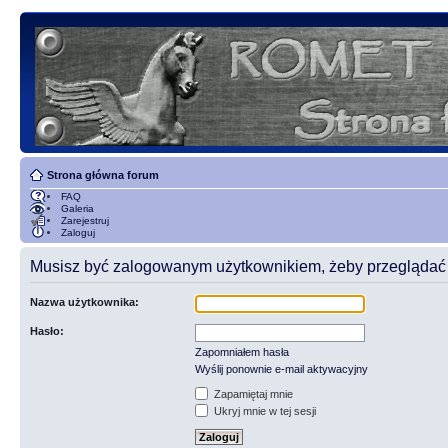
Strona główna forum
FAQ
Galeria
Zarejestruj
Zaloguj
Musisz być zalogowanym użytkownikiem, żeby przeglądać t
Nazwa użytkownika:
Hasło:
Zapomniałem hasła
Wyślij ponownie e-mail aktywacyjny
Zapamiętaj mnie
Ukryj mnie w tej sesji