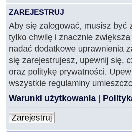
ZAREJESTRUJ
Aby się zalogować, musisz być z
tylko chwilę i znacznie zwiększ
nadać dodatkowe uprawnienia z
się zarejestrujesz, upewnij się
oraz politykę prywatności. Upewn
wszystkie regulaminy umieszczo
Warunki użytkowania
|
Polity
Zarejestruj