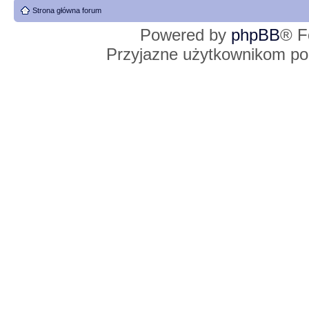
Strona główna forum
Powered by
phpBB
® F
Przyjazne użytkownikom po