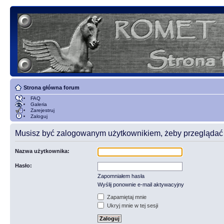
Strona główna forum
FAQ
Galeria
Zarejestruj
Zaloguj
Musisz być zalogowanym użytkownikiem, żeby przeglądać t
Nazwa użytkownika:
Hasło:
Zapomniałem hasła
Wyślij ponownie e-mail aktywacyjny
Zapamiętaj mnie
Ukryj mnie w tej sesji