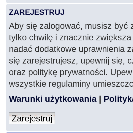
ZAREJESTRUJ
Aby się zalogować, musisz być z
tylko chwilę i znacznie zwiększ
nadać dodatkowe uprawnienia z
się zarejestrujesz, upewnij się
oraz politykę prywatności. Upewn
wszystkie regulaminy umieszczo
Warunki użytkowania
|
Polity
Zarejestruj