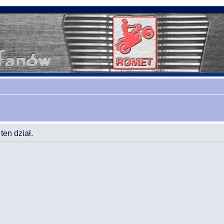
en dział.