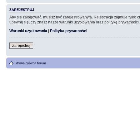
ZAREJESTRUJ
Aby się zalogować, musisz być zarejestrowany/a. Rejestracja zajmuje tylko
upewnij się, czy znasz nasze warunki użytkowania oraz politykę prywatności.
Warunki użytkowania
|
Polityka prywatności
Zarejestruj
Strona główna forum