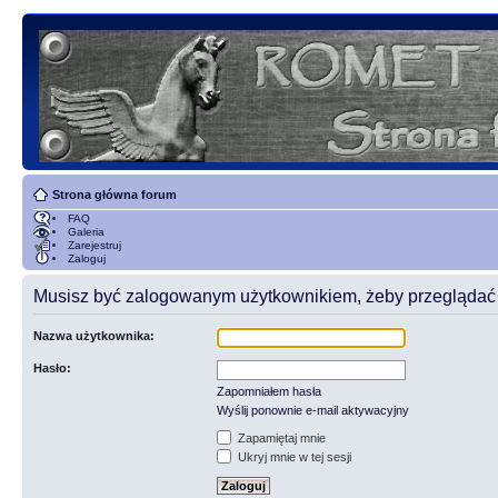
Strona główna forum
FAQ
Galeria
Zarejestruj
Zaloguj
Musisz być zalogowanym użytkownikiem, żeby przeglądać t
Nazwa użytkownika:
Hasło:
Zapomniałem hasła
Wyślij ponownie e-mail aktywacyjny
Zapamiętaj mnie
Ukryj mnie w tej sesji