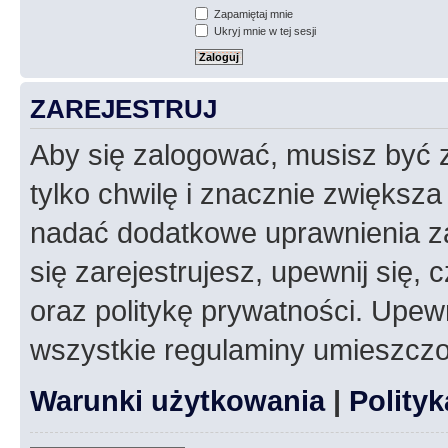
Zapamiętaj mnie
Ukryj mnie w tej sesji
ZAREJESTRUJ
Aby się zalogować, musisz być z
tylko chwilę i znacznie zwiększ
nadać dodatkowe uprawnienia z
się zarejestrujesz, upewnij się
oraz politykę prywatności. Upewn
wszystkie regulaminy umieszczo
Warunki użytkowania
|
Polity