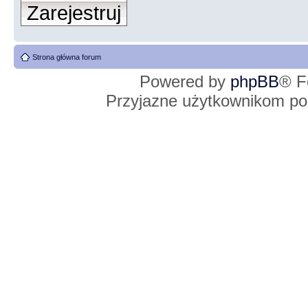
Zarejestruj
Strona główna forum
Powered by
phpBB
® F
Przyjazne użytkownikom po