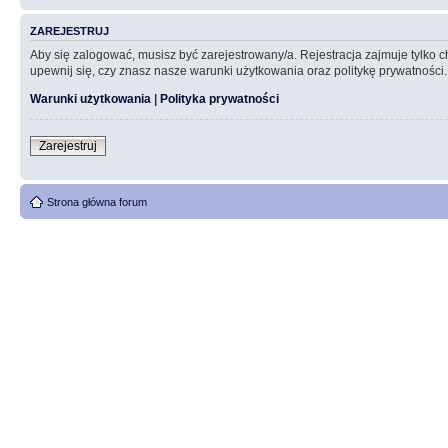
ZAREJESTRUJ
Aby się zalogować, musisz być zarejestrowany/a. Rejestracja zajmuje tylko
upewnij się, czy znasz nasze warunki użytkowania oraz politykę prywatności.
Warunki użytkowania
|
Polityka prywatności
Zarejestruj
Strona główna forum