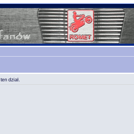
en dział.