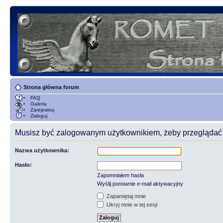
Strona główna forum
FAQ
Galeria
Zarejestruj
Zaloguj
Musisz być zalogowanym użytkownikiem, żeby przeglądać t
Nazwa użytkownika:
Hasło:
Zapomniałem hasła
Wyślij ponownie e-mail aktywacyjny
Zapamiętaj mnie
Ukryj mnie w tej sesji