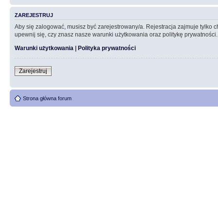
ZAREJESTRUJ
Aby się zalogować, musisz być zarejestrowany/a. Rejestracja zajmuje tylko
upewnij się, czy znasz nasze warunki użytkowania oraz politykę prywatności.
Warunki użytkowania
|
Polityka prywatności
Zarejestruj
Strona główna forum