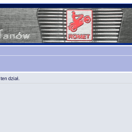
en dział.