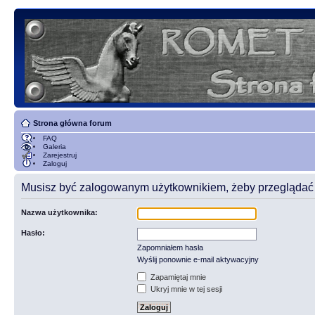
Strona główna forum
FAQ
Galeria
Zarejestruj
Zaloguj
Musisz być zalogowanym użytkownikiem, żeby przeglądać t
Nazwa użytkownika:
Hasło:
Zapomniałem hasła
Wyślij ponownie e-mail aktywacyjny
Zapamiętaj mnie
Ukryj mnie w tej sesji